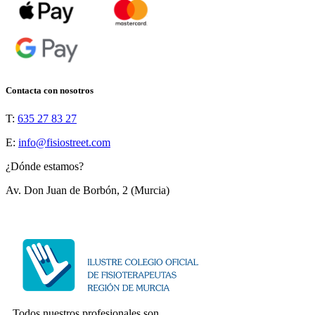
Contacta con nosotros
T:
635 27 83 27
E:
info@fisiostreet.com
¿Dónde estamos?
Av. Don Juan de Borbón, 2 (Murcia)
Todos nuestros profesionales son