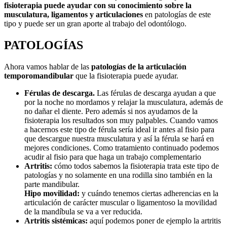
fisioterapia puede ayudar con su conocimiento sobre la
musculatura, ligamentos y articulaciones
en patologías de este
tipo y puede ser un gran aporte al trabajo del odontólogo.
PATOLOGÍAS
Ahora vamos hablar de las
patologías de la articulación
temporomandibular
que la fisioterapia puede ayudar.
Férulas de descarga.
Las férulas de descarga ayudan a que
por la noche no mordamos y relajar la musculatura, además de
no dañar el diente. Pero además si nos ayudamos de la
fisioterapia los resultados son muy palpables. Cuando vamos
a hacernos este tipo de férula sería ideal ir antes al fisio para
que descargue nuestra musculatura y así la férula se hará en
mejores condiciones. Como tratamiento continuado podemos
acudir al fisio para que haga un trabajo complementario
Artritis:
cómo todos sabemos la fisioterapia trata este tipo de
patologías y no solamente en una rodilla sino también en la
parte mandibular.
Hipo movilidad:
y cuándo tenemos ciertas adherencias en la
articulación de carácter muscular o ligamentoso la movilidad
de la mandíbula se va a ver reducida.
Artritis sistémicas:
aquí podemos poner de ejemplo la artritis