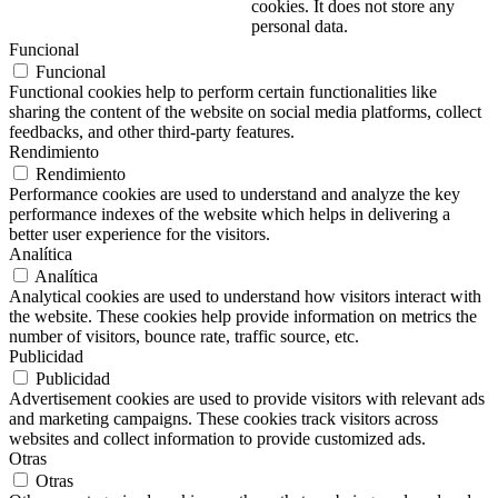
cookies. It does not store any
personal data.
Funcional
Funcional
Functional cookies help to perform certain functionalities like
sharing the content of the website on social media platforms, collect
feedbacks, and other third-party features.
Rendimiento
Rendimiento
Performance cookies are used to understand and analyze the key
performance indexes of the website which helps in delivering a
better user experience for the visitors.
Analítica
Analítica
Analytical cookies are used to understand how visitors interact with
the website. These cookies help provide information on metrics the
number of visitors, bounce rate, traffic source, etc.
Publicidad
Publicidad
Advertisement cookies are used to provide visitors with relevant ads
and marketing campaigns. These cookies track visitors across
websites and collect information to provide customized ads.
Otras
Otras