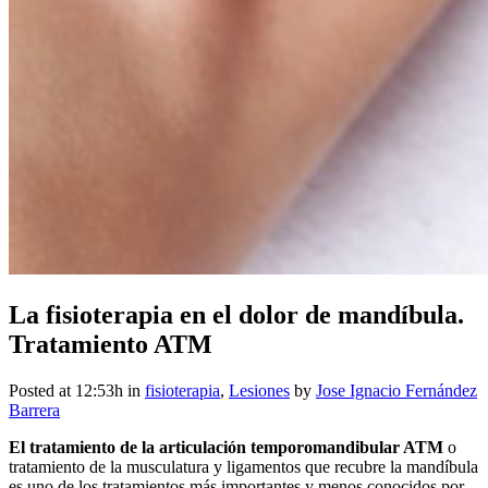
La fisioterapia en el dolor de mandíbula.
Tratamiento ATM
Posted at 12:53h
in
fisioterapia
,
Lesiones
by
Jose Ignacio Fernández
Barrera
El tratamiento de la articulación temporomandibular ATM
o
tratamiento de la musculatura y ligamentos que recubre la mandíbula
es uno de los tratamientos más importantes y menos conocidos por