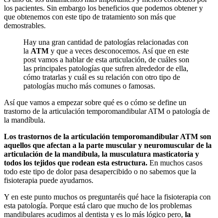
los pacientes. Sin embargo los beneficios que podemos obtener y
que obtenemos con este tipo de tratamiento son más que
demostrables.
Hay una gran cantidad de patologías relacionadas con
la
ATM
y que a veces desconocemos. Así que en este
post vamos a hablar de esta articulación, de cuáles son
las principales patologías que sufren alrededor de ella,
cómo tratarlas y cuál es su relación con otro tipo de
patologías mucho más comunes o famosas.
Así que vamos a empezar sobre qué es o cómo se define un
trastorno de la articulación temporomandibular ATM o patología de
la mandíbula.
Los trastornos de la articulación temporomandibular ATM son
aquellos que afectan a la parte muscular y neuromuscular de la
articulación de la mandíbula, la musculatura masticatoria y
todos los tejidos que rodean esta estructura.
En muchos casos
todo este tipo de dolor pasa desapercibido o no sabemos que la
fisioterapia puede ayudarnos.
Y en este punto muchos os preguntaréis qué hace la fisioterapia con
esta patología. Porque está claro que mucho de los problemas
mandibulares acudimos al dentista y es lo más lógico pero,
la