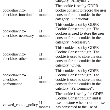
category "Analytics".
The cookie is set by GDPR
cookielawinfo-
11
cookie consent to record the user
checkbox-functional
months
consent for the cookies in the
category "Functional".
This cookie is set by GDPR
Cookie Consent plugin. The
cookielawinfo-
11
cookies is used to store the user
checkbox-necessary
months
consent for the cookies in the
category "Necessary".
This cookie is set by GDPR
Cookie Consent plugin. The
cookielawinfo-
11
cookie is used to store the user
checkbox-others
months
consent for the cookies in the
category "Other.
This cookie is set by GDPR
cookielawinfo-
Cookie Consent plugin. The
11
checkbox-
cookie is used to store the user
months
performance
consent for the cookies in the
category "Performance".
The cookie is set by the GDPR
Cookie Consent plugin and is
11
used to store whether or not user
viewed_cookie_policy
months
has consented to the use of