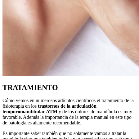
TRATAMIENTO
Cómo vemos en numerosos artículos científicos el tratamiento de la
fisioterapia en los
trastornos de la articulación
temporomandibular ATM
y de los dolores de mandíbula es muy
favorable. Además la importancia de la terapia manual en este tipo
de patología es altamente recomendable.
Es importante saber también que no solamente vamos a tratar la
mandíbula sino que también toda la parte cervical ya que está muy