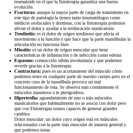
reumatoide en el que la fisioterapia garantiza una buena
evolución
Fracturas:
aunque la mayor parte de carga de tratamiento en
este tipo de patología la tienen tanto traumatólogos como
médicos orofaciales y dentistas, con la fisioterapia podemos
aliviar el dolor y ayudar a la reeducación masticatoria
Tendinitis:
es el dolor de origen tendinoso que afecta al
movimiento a la función y que hace que la parte mandibular la
articulación no funciona bien
Miositis:
es un dolor de origen muscular que tiene
características de inflamación o de infección como edema
Espasmo:
contracción súbita involuntaria y que podemos
revertir gracias a la fisioterapia
Contractura:
pues es un acortamiento del músculo cómo
podemos tener en cualquier parte de nuestro cuerpo pero en el
concreto caso de la mandíbula provoca un mal
funcionamiento de esta. Se observa más comúnmente el
músculos maseteros o te pterigoideos.
Hipertrofia:
agrandamiento de uno o más músculos
masticatorios que habitualmente no se asocia con dolor pero
que con Fisioterapia somos capaces de generar grandes
cambios
Dolor muscular: un dolor cuyo origen está en músculos
relacionados con la parte más muscular de manera general y
que podemos tratar.