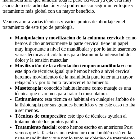
asociado a esta articulación y así podremos conseguir un enfoque y
tratamiento más global con un mayor beneficio.
Veamos ahora varias técnicas y varios puntos de abordaje en el
tratamiento de este tipo de patología.
Manipulación y movilización de la columna cervical:
como
hemos dicho anteriormente la parte cervical tiene un papel
muy importante a nivel de mandibular y por lo tanto usaremos
varias técnicas articulatorios para disminuir la intensidad del
dolor y la tensión muscular.
Movilización de la articulación temporomandibular:
con
este tipo de técnicas igual que hemos hecho a nivel cervical
haremos movimientos de la mandíbula para tener una mayor
relajación y por lo tanto favorecer el tratamiento.
Masoterapia:
conocido habitualmente como masaje es una
técnica que usaremos para tratar la musculatura.
Estiramiento:
esta técnica es habitual en cualquier ámbito de
la fisioterapia por sus grandes beneficios y en este caso no iba
a ser menos.
Técnicas de compresión:
este tipo de técnicas ayudan al
tratamiento de los puntos gatillo.
Tratamiento fascial:
como hemos escrito en anteriores Post
vemos que la fascia es una estructura que también está en la
parte mandibular y que por lo tanto es objetivo de tratamiento.