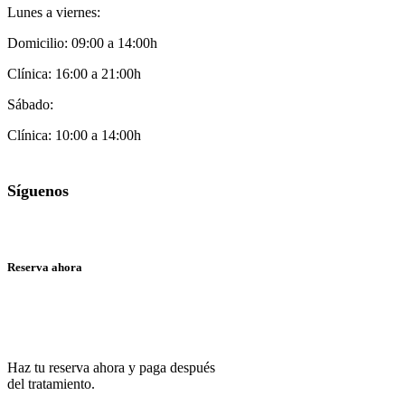
Lunes a viernes:
Domicilio: 09:00 a 14:00h
Clínica: 16:00 a 21:00h
Sábado:
Clínica: 10:00 a 14:00h
Síguenos
Reserva ahora
635 27 83 27
Haz tu reserva ahora y paga después
del tratamiento.