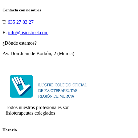
Contacta con nosotros
T:
635 27 83 27
E:
info@fisiostreet.com
¿Dónde estamos?
Av. Don Juan de Borbón, 2 (Murcia)
Todos nuestros profesionales son
fisioterapeutas colegiados
Horario