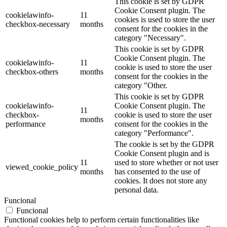
This cookie is set by GDPR
Cookie Consent plugin. The
cookielawinfo-
11
cookies is used to store the user
checkbox-necessary
months
consent for the cookies in the
category "Necessary".
This cookie is set by GDPR
Cookie Consent plugin. The
cookielawinfo-
11
cookie is used to store the user
checkbox-others
months
consent for the cookies in the
category "Other.
This cookie is set by GDPR
cookielawinfo-
Cookie Consent plugin. The
11
checkbox-
cookie is used to store the user
months
performance
consent for the cookies in the
category "Performance".
The cookie is set by the GDPR
Cookie Consent plugin and is
11
used to store whether or not user
viewed_cookie_policy
months
has consented to the use of
cookies. It does not store any
personal data.
Funcional
Funcional
Functional cookies help to perform certain functionalities like