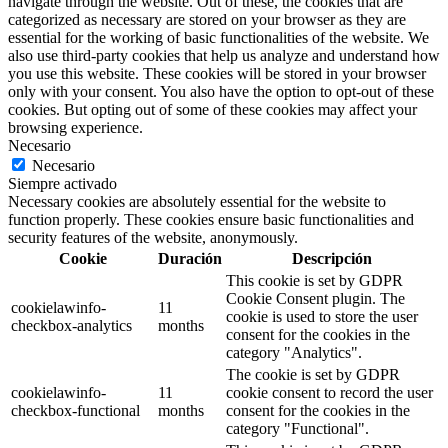
navigate through the website. Out of these, the cookies that are
categorized as necessary are stored on your browser as they are
essential for the working of basic functionalities of the website. We
also use third-party cookies that help us analyze and understand how
you use this website. These cookies will be stored in your browser
only with your consent. You also have the option to opt-out of these
cookies. But opting out of some of these cookies may affect your
browsing experience.
Necesario
Necesario
Siempre activado
Necessary cookies are absolutely essential for the website to
function properly. These cookies ensure basic functionalities and
security features of the website, anonymously.
Cookie
Duración
Descripción
This cookie is set by GDPR
Cookie Consent plugin. The
cookielawinfo-
11
cookie is used to store the user
checkbox-analytics
months
consent for the cookies in the
category "Analytics".
The cookie is set by GDPR
cookielawinfo-
11
cookie consent to record the user
checkbox-functional
months
consent for the cookies in the
category "Functional".