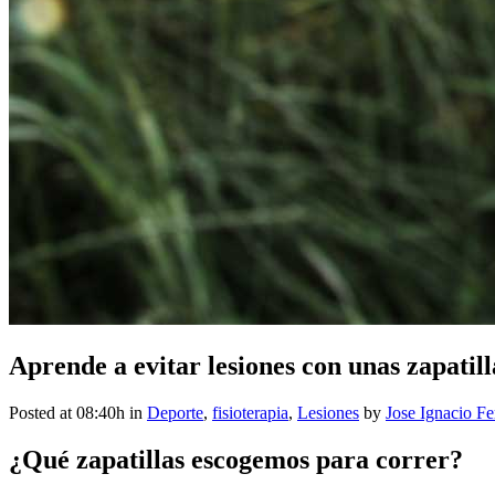
Aprende a evitar lesiones con unas zapatil
Posted at 08:40h
in
Deporte
,
fisioterapia
,
Lesiones
by
Jose Ignacio F
¿Qué zapatillas escogemos para correr?