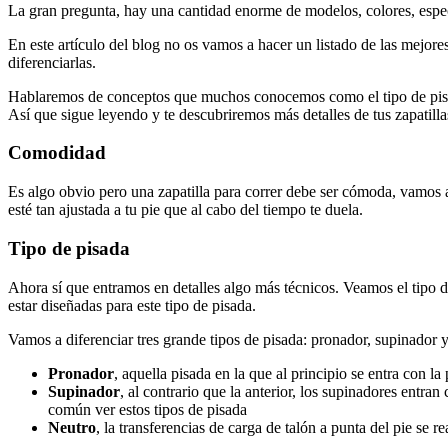
La gran pregunta, hay una cantidad enorme de modelos, colores, espec
En este artículo del blog no os vamos a hacer un listado de las mejores 
diferenciarlas.
Hablaremos de conceptos que muchos conocemos como el tipo de pisa
Así que sigue leyendo y te descubriremos más detalles de tus zapatillas
Comodidad
Es algo obvio pero una zapatilla para correr debe ser cómoda, vamos a
esté tan ajustada a tu pie que al cabo del tiempo te duela.
Tipo de pisada
Ahora sí que entramos en detalles algo más técnicos. Veamos el tipo de
estar diseñadas para este tipo de pisada.
Vamos a diferenciar tres grande tipos de pisada: pronador, supinador y
Pronador
, aquella pisada en la que al principio se entra con la
Supinador
, al contrario que la anterior, los supinadores entran 
común ver estos tipos de pisada
Neutro
, la transferencias de carga de talón a punta del pie se rea