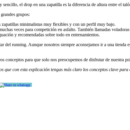
encillo, el drop en una zapatilla es la diferencia de altura entre el tal
 grandes grupos:
s zapatillas minimalistas muy flexibles y con un perfil muy bajo.
a muchas veces para competición en asfalto. También llamadas voladoras
iguación y recomendadas sobre todo en entrenamientos.
sfrutar del running. Aunque nosotros siempre aconsejamos ir a una tienda
 conceptos para que solo nos preocupemos de disfrutar de nuestra práct
os que con esta explicación tengas más claro los conceptos clave para 