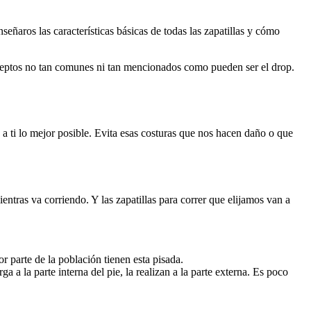
nseñaros las características básicas de todas las zapatillas y cómo
eptos no tan comunes ni tan mencionados como pueden ser el drop.
 a ti lo mejor posible. Evita esas costuras que nos hacen daño o que
entras va corriendo. Y las zapatillas para correr que elijamos van a
or parte de la población tienen esta pisada.
ga a la parte interna del pie, la realizan a la parte externa. Es poco