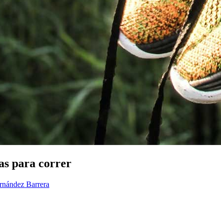
las para correr
ernández Barrera