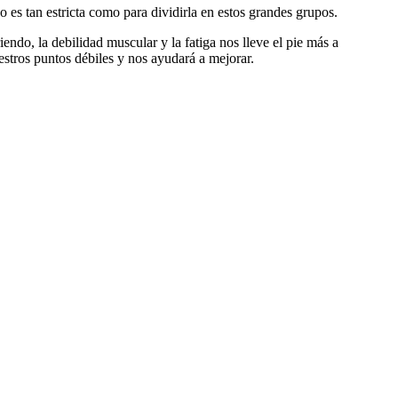
o es tan estricta como para dividirla en estos grandes grupos.
do, la debilidad muscular y la fatiga nos lleve el pie más a
estros puntos débiles y nos ayudará a mejorar.