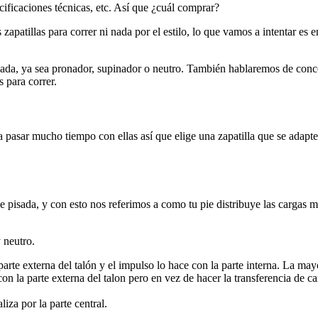
ificaciones técnicas, etc. Así que ¿cuál comprar?
zapatillas para correr ni nada por el estilo, lo que vamos a intentar es e
da, ya sea pronador, supinador o neutro. También hablaremos de conc
 para correr.
 pasar mucho tiempo con ellas así que elige una zapatilla que se adapte
 pisada, y con esto nos referimos a como tu pie distribuye las cargas mi
 neutro.
 parte externa del talón y el impulso lo hace con la parte interna. La may
con la parte externa del talon pero en vez de hacer la transferencia de car
liza por la parte central.