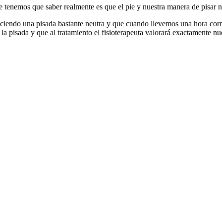
ue tenemos que saber realmente es que el pie y nuestra manera de pisar n
ndo una pisada bastante neutra y que cuando llevemos una hora corrien
 pisada y que al tratamiento el fisioterapeuta valorará exactamente nu