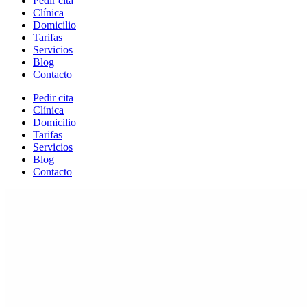
Pedir cita
Clínica
Domicilio
Tarifas
Servicios
Blog
Contacto
Pedir cita
Clínica
Domicilio
Tarifas
Servicios
Blog
Contacto