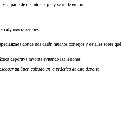
ón y la parte de delante del pie y se mide en mm.
 en algunas ocasiones.
 especializada donde nos darán muchos consejos y detalles sobre qué
ica deportiva favorita evitando las lesiones.
escoger un buen calzado en la práctica de este deporte.